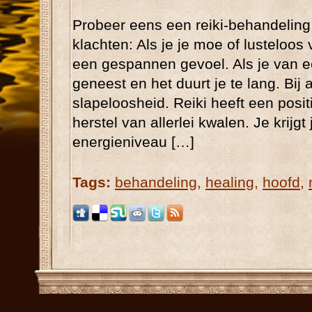
Probeer eens een reiki-behandeling u
klachten: Als je je moe of lusteloos v
een gespannen gevoel. Als je van ee
geneest en het duurt je te lang. Bij 
slapeloosheid. Reiki heeft een positie
herstel van allerlei kwalen. Je krijgt
energieniveau […]
Tags:
behandeling
,
healing
,
hoofd
,