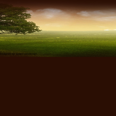
Designed by
Colani webdesign
.